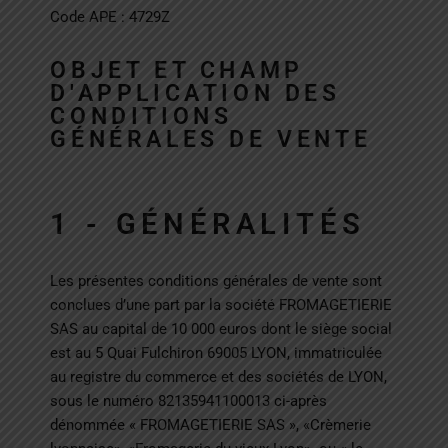
Code APE : 4729Z
OBJET ET CHAMP
D'APPLICATION DES
CONDITIONS
GÉNÉRALES DE VENTE
1 - GÉNÉRALITÉS
Les présentes conditions générales de vente sont
conclues d’une part par la société
FROMAGETIERIE
SAS au capital de 10 000 euros dont le siège social
est au 5 Quai Fulchiron 69005 LYON, immatriculée
au registre du commerce et des sociétés de LYON,
sous le numéro 82135941100013 ci-après
dénommée
« FROMAGETIERIE SAS »,
«Crèmerie