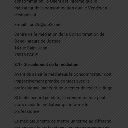
consommation, le Client est informé que le
médiateur de la consommation que le Vendeur a
désigné est :
E-mail : cm2c@cm2c.net
Centre de la médiation de la Consommation de
Conciliateurs de Justice
14 rue Saint-Jean
75015 PARIS
8.1- Déroulement de la médiation
Avant de saisir le médiateur, le consommateur doit
impérativement prendre contact avec le
professionnel par écrit pour tenter de régler le litige.
Si le désaccord persiste, le consommateur peut
alors saisir le médiateur qui informe le
professionnel.
Le médiateur tente de mettre un terme au différend
qui oppose le professionnel au consommateur en