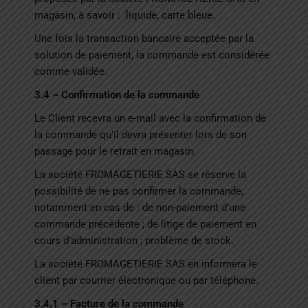
magasin, à savoir :
liquide, carte bleue.
Une fois la transaction bancaire acceptée par la
solution de paiement, la commande est considérée
comme validée.
3.4 – Confirmation de la commande
Le Client recevra un e-mail avec la confirmation de
la commande qu’il devra présenter lors de son
passage pour le retrait en magasin.
La société FROMAGETIERIE SAS se réserve la
possibilité de ne pas confirmer la commande,
notamment en cas de : de non-paiement d’une
commande précédente ; de litige de paiement en
cours d’administration ; problème de stock.
La société FROMAGETIERIE SAS en informera le
client par courrier électronique ou par téléphone.
3.4.1 – Facture de la commande