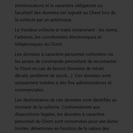
(minimisation) et le caractère obligatoire ou
facultatif des données est signalé au Client lors de
la collecte par un astérisque.
Le Vendeur collecte et traite notamment : les noms,
l’adresse, les coordonnées électroniques et
téléphoniques du Client.
Les données à caractère personnel collectées via
les prises de commande permettent de recontacter
le Client en cas de besoin (horaires de retrait
décalé, problème de stock,…). Ces données sont
uniquement traitées à des fins administratives et
commerciales.
Les destinataires de ces données sont identifiés au
moment de la collecte. Conformément aux
dispositions légales, les données à caractère
personnel du Client sont conservées pour une durée
limitée, déterminée en fonction de la nature des