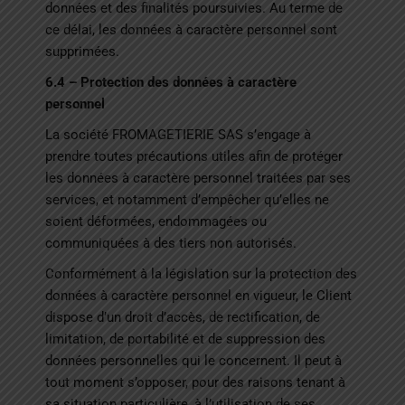
données et des finalités poursuivies. Au terme de
ce délai, les données à caractère personnel sont
supprimées.
6.4 – Protection des données à caractère
personnel
La société FROMAGETIERIE SAS
s’engage à
prendre toutes précautions utiles afin de protéger
les données à caractère personnel traitées par ses
services, et notamment d’empêcher qu’elles ne
soient déformées, endommagées ou
communiquées à des tiers non autorisés.
Conformément à la législation sur la protection des
données à caractère personnel en vigueur, le Client
dispose d’un droit d’accès, de rectification, de
limitation, de portabilité et de suppression des
données personnelles qui le concernent. Il peut à
tout moment s’opposer, pour des raisons tenant à
sa situation particulière, à l’utilisation de ses