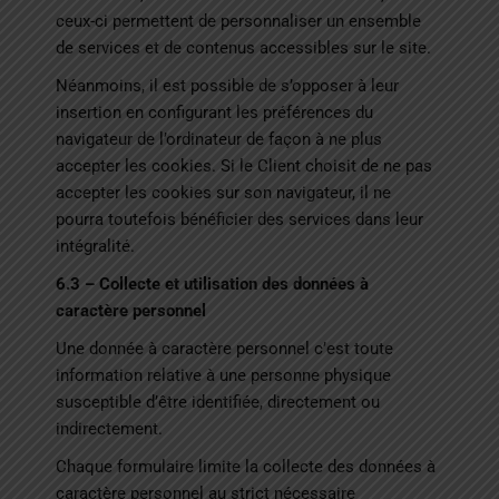
ceux-ci permettent de personnaliser un ensemble
de services et de contenus accessibles sur le site.
Néanmoins, il est possible de s’opposer à leur
insertion en configurant les préférences du
navigateur de l’ordinateur de façon à ne plus
accepter les cookies. Si le Client choisit de ne pas
accepter les cookies sur son navigateur, il ne
pourra toutefois bénéficier des services dans leur
intégralité.
6.3 – Collecte et utilisation des données à
caractère personnel
Une donnée à caractère personnel c’est toute
information relative à une personne physique
susceptible d’être identifiée, directement ou
indirectement.
Chaque formulaire limite la collecte des données à
caractère personnel au strict nécessaire