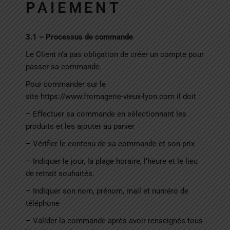
PAIEMENT
3.1 – Processus de commande
Le Client n’a pas obligation de créer un compte pour
passer sa commande.
Pour commander sur le
site
https://www.fromagerie-vieux-lyon.com
il doit :
– Effectuer sa commande en sélectionnant les
produits et les ajouter au panier
– Vérifier le contenu de sa commande et son prix
– Indiquer le jour, la plage horaire, l’heure et le lieu
de retrait souhaités.
– Indiquer son nom, prénom, mail et numéro de
téléphone
– Valider la commande après avoir renseignés tous