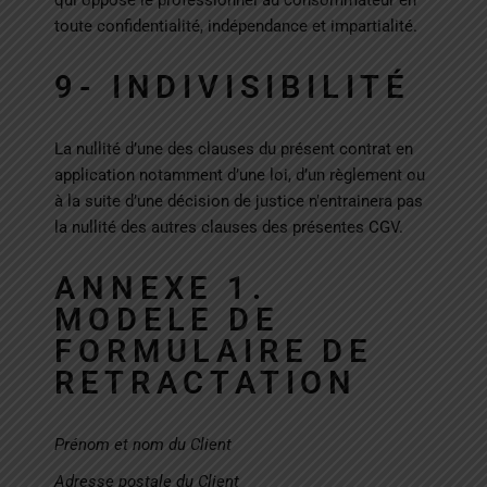
toute confidentialité, indépendance et impartialité.
9- INDIVISIBILITÉ
La nullité d’une des clauses du présent contrat en
application notamment d’une loi, d’un règlement ou
à la suite d’une décision de justice n’entrainera pas
la nullité des autres clauses des présentes CGV.
ANNEXE 1.
MODELE DE
FORMULAIRE DE
RETRACTATION
Prénom et nom du Client
Adresse postale du Client