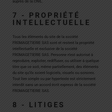
auprès de la CNIL.
7 - PROPRIÉTÉ
INTELLECTUELLE
Tous les éléments du site de la société
FROMAGETIERIE SAS sont et restent la propriété
intellectuelle et exclusive de la société
FROMAGETIERIE SAS. Personne n’est autorisé à
reproduire, exploiter, rediffuser, ou utiliser à quelque
titre que ce soit, même partiellement, des éléments
du site qu’ils soient logiciels, visuels ou sonores.
Tout lien simple ou par hypertexte est strictement
interdit sans un accord écrit express de la société
FROMAGETIERIE SAS.
8 - LITIGES