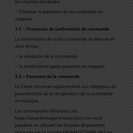
les champs demandés.
– Effectuer le paiement de sa commande en
magasin
3.2 – Processus de confirmation de commande
La confirmation de votre commande se déroule en
deux temps :
– la validation de la commande
– la confirmation après paiement en magasin
3.3 – Paiement de la commande
Le Client reconnait explicitement son obligation de
paiement lors de la récupération de la commande
en boutique.
Les commandes effectuées sur
https://www.fromagerie-vieux-lyon.com
sont
payables en utilisant les moyens de paiement
proposés par la société FROMAGETIERIE SAS en