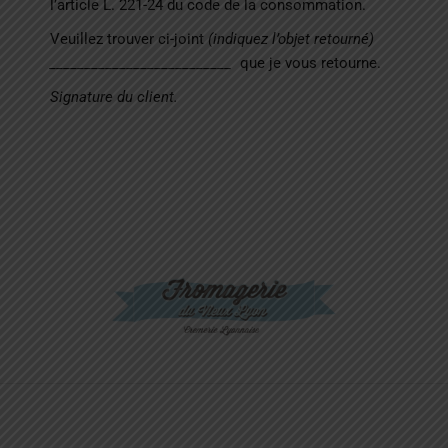
l’article L. 221-24 du code de la consommation.
Veuillez trouver ci-joint
(indiquez l’objet retourné)
__________________________
que je vous retourne.
Signature du client.