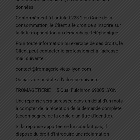
données.
Conformément à l’article L223-2 du Code de la
consommation, le Client a le droit de s’inscrire sur
la liste d’opposition au démarchage téléphonique.
Pour toute information ou exercice de ses droits, le
Client peut contacter le professionnel à l’adresse
mail suivante :
contact@fromagerie-vieux-lyon.com
Ou par voie postale à l’adresse suivante :
FROMAGETIERIE – 5 Quai Fulchiron 69005 LYON
Une réponse sera adressée dans un délai d’un mois
à compter de la réception de la demande complète
(accompagnée de la copie d’un titre d’identité).
Si la réponse apportée ne lui satisfait pas, il
dispose du droit d’introduire une réclamation