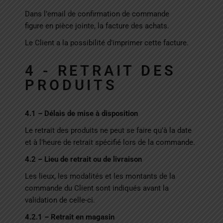
Dans l’email de confirmation de commande
figure en pièce jointe, la facture des achats.
Le Client a la possibilité d’imprimer cette facture.
4 - RETRAIT DES
PRODUITS
4.1 – Délais de mise à disposition
Le retrait des produits ne peut se faire qu’à la date
et à l’heure de retrait spécifié lors de la commande.
4.2 – Lieu de retrait ou de livraison
Les lieux, les modalités et les montants de la
commande du Client sont indiqués avant la
validation de celle-ci.
4.2.1 – Retrait en magasin