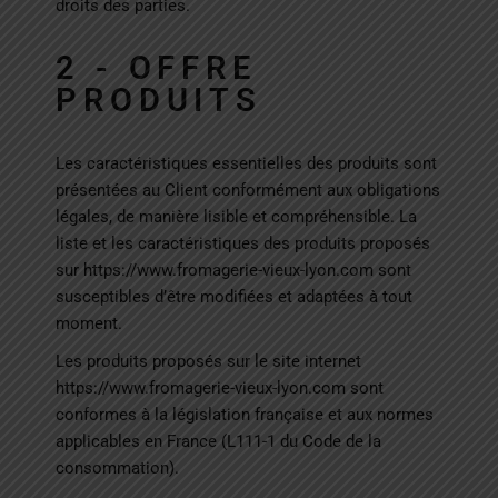
droits des parties.
2 - OFFRE
PRODUITS
Les caractéristiques essentielles des produits sont
présentées au Client conformément aux obligations
légales, de manière lisible et compréhensible. La
liste et les caractéristiques des produits proposés
sur
https://www.fromagerie-vieux-lyon.com
sont
susceptibles d’être modifiées et adaptées à tout
moment.
Les produits proposés sur le site internet
https://www.fromagerie-vieux-lyon.com
sont
conformes à la législation française et aux normes
applicables en France (L111-1 du Code de la
consommation).