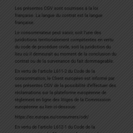
Les présentes CGV sont soumises à la loi
française. La langue du contrat est la langue
française.
Le consommateur peut saisir, soit l’une des
juridictions territorialement compétentes en vertu
du code de procédure civile, soit la juridiction du
lieu où il demeurait au moment de la conclusion du
contrat ou de la survenance du fait dommageable.
En vertu de l’article L611-2 du Code de la
consommation, le Client européen est informé par
ses présentes CGV de la possibilité d’effectuer des
réclamations sur la plateforme européenne de
règlement en ligne des litiges de la Commission
européenne au lien ci-dessous:
https://ec.europa.eu/consumers/odr/
En vertu de l’article L612-1 du Code de la