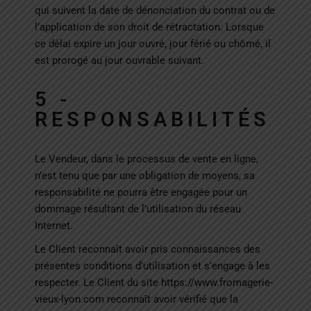
qui suivent la date de dénonciation du contrat ou de
l’application de son droit de rétractation. Lorsque
ce délai expire un jour ouvré, jour férié ou chômé, il
est prorogé au jour ouvrable suivant.
5 -
RESPONSABILITÉS
Le Vendeur, dans le processus de vente en ligne,
n’est tenu que par une obligation de moyens, sa
responsabilité ne pourra être engagée pour un
dommage résultant de l’utilisation du réseau
Internet.
Le Client reconnaît avoir pris connaissances des
présentes conditions d’utilisation et s’engage à les
respecter. Le Client du site
https://www.fromagerie-
vieux-lyon.com
reconnaît avoir vérifié que la