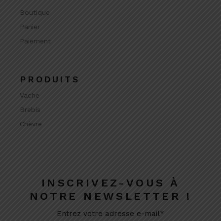
Boutique
Panier
Paiement
PRODUITS
Vache
Brebis
Chèvre
INSCRIVEZ-VOUS À
NOTRE NEWSLETTER !
Entrez votre adresse e-mail*