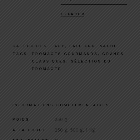
EFFACER
CATÉGORIES :
AOP
,
LAIT CRU
,
VACHE
TAGS:
FROMAGES GOURMANDS
,
GRANDS
CLASSIQUES
,
SÉLECTION DU
FROMAGER
INFORMATIONS COMPLÉMENTAIRES
250 g
POIDS
250 g, 500 g, 1 Kg
À LA COUPE