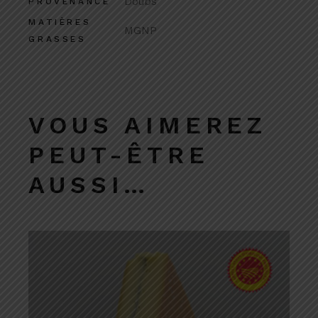
Doubs
PROVENANCE
MATIÈRES
MGNP
GRASSES
VOUS AIMEREZ
PEUT-ÊTRE
AUSSI…