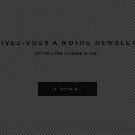
RIVEZ-VOUS À NOTRE NEWSLET
Entrez votre adresse e-mail*