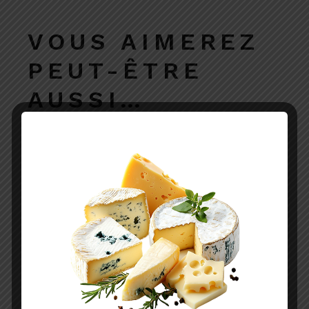
VOUS AIMEREZ
PEUT-ÊTRE
AUSSI…