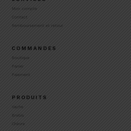
Mon compte
Contact
Remboursement et retour
COMMANDES
Boutique
Panier
Paiement
PRODUITS
Vache
Brebis
Chèvre