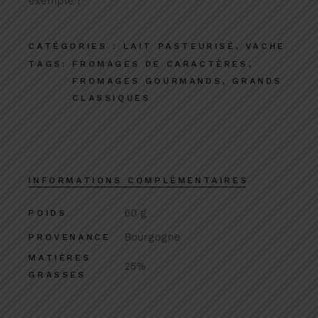
exemple !
CATÉGORIES :
LAIT PASTEURISÉ
,
VACHE
TAGS:
FROMAGES DE CARACTÈRES
,
FROMAGES GOURMANDS
,
GRANDS
CLASSIQUES
INFORMATIONS COMPLÉMENTAIRES
60 g
POIDS
Bourgogne
PROVENANCE
MATIÈRES
25%
GRASSES