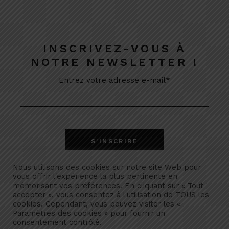
INSCRIVEZ-VOUS À
NOTRE NEWSLETTER !
Entrez votre adresse e-mail*
Nous utilisons des cookies sur notre site Web pour
vous offrir l'expérience la plus pertinente en
mémorisant vos préférences. En cliquant sur « Tout
accepter », vous consentez à l'utilisation de TOUS les
cookies. Cependant, vous pouvez visiter les «
Paramètres des cookies » pour fournir un
consentement contrôlé.
Politique de confidentialité
Remboursement & retour