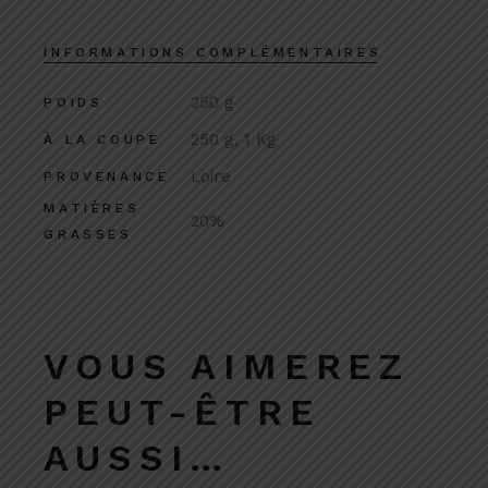
INFORMATIONS COMPLÉMENTAIRES
250 g
POIDS
250 g, 1 Kg
À LA COUPE
Loire
PROVENANCE
MATIÈRES
20%
GRASSES
VOUS AIMEREZ
PEUT-ÊTRE
AUSSI…