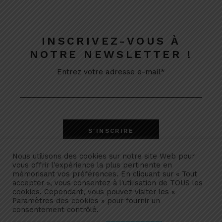
INSCRIVEZ-VOUS À
NOTRE NEWSLETTER !
Entrez votre adresse e-mail*
Nous utilisons des cookies sur notre site Web pour
vous offrir l'expérience la plus pertinente en
mémorisant vos préférences. En cliquant sur « Tout
accepter », vous consentez à l'utilisation de TOUS les
cookies. Cependant, vous pouvez visiter les «
Paramètres des cookies » pour fournir un
consentement contrôlé.
Politique de confidentialité
Remboursement & retour