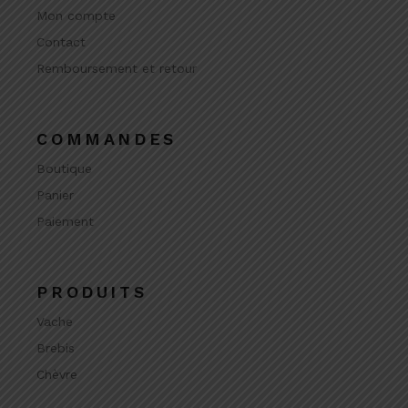
Mon compte
Contact
Remboursement et retour
COMMANDES
Boutique
Panier
Paiement
PRODUITS
Vache
Brebis
Chèvre