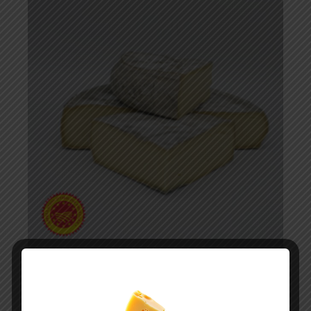
ST NECTAIRE FERMIER AOP
AOP
Lait cru
Vache