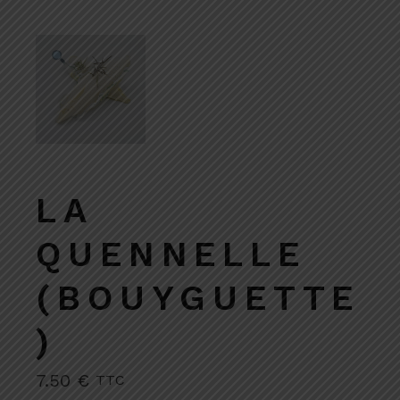
LA
QUENNELLE
(BOUYGUETTE
)
7.50
€
TTC