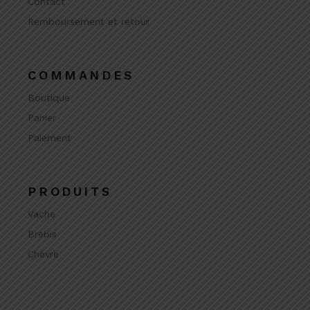
Contact
Remboursement et retour
COMMANDES
Boutique
Panier
Paiement
PRODUITS
Vache
Brebis
Chèvre