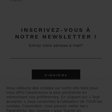
INSCRIVEZ-VOUS À
NOTRE NEWSLETTER !
Entrez votre adresse e-mail*
Nous utilisons des cookies sur notre site Web pour
vous offrir l'expérience la plus pertinente en
mémorisant vos préférences. En cliquant sur « Tout
accepter », vous consentez à l'utilisation de TOUS les
cookies. Cependant, vous pouvez visiter les «
Paramètres des cookies » pour fournir un