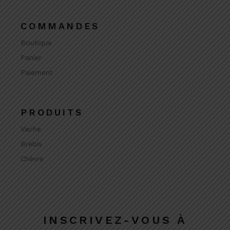
COMMANDES
Boutique
Panier
Paiement
PRODUITS
Vache
Brebis
Chèvre
INSCRIVEZ-VOUS À