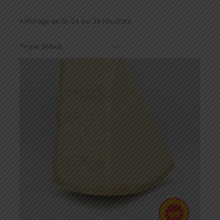
Affichage de 13–24 sur 24 résultats
Tri par défaut